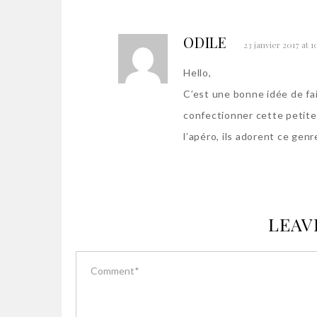
ODILE
23 janvier 2017 at 1
Hello,
C’est une bonne idée de fai
confectionner cette petite
l’apéro, ils adorent ce gen
LEAV