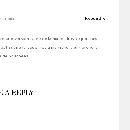
Répondre
0 h 15 min
re une version salée de la madeleine. Je pourrais
 pâtisserie lorsque mes amis viendraient prendre
re de bouchées.
E A REPLY