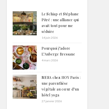
Le Schiap et Stéphane
Pitré : une alliance qui
avait tout pour me
séduire
14 juin 2026
Pourquoi j’adore
L’Auberge Bressane
4 mars 2026
MESA chez HOY Paris :
une parenthèse
végétale au cœur d’un
hôtel yoga
27 janvier 2026