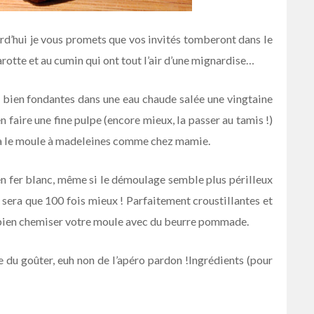
ourd’hui je vous promets que vos invités tomberont dans le
rotte et au cumin qui ont tout l’air d’une mignardise…
 bien fondantes dans une eau chaude salée une vingtaine
n faire une fine pulpe (encore mieux, la passer au tamis !)
ira le moule à madeleines comme chez mamie.
 fer blanc, même si le démoulage semble plus périlleux
 sera que 100 fois mieux ! Parfaitement croustillantes et
bien chemiser votre moule avec du beurre pommade.
re du goûter, euh non de l’apéro pardon !
Ingrédients (pour