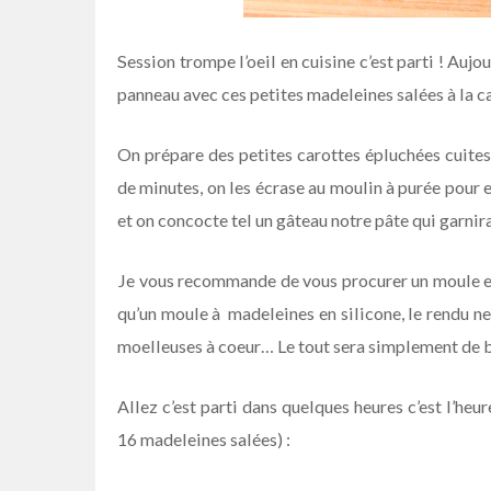
Session trompe l’oeil en cuisine c’est parti ! Auj
panneau avec ces petites madeleines salées à la ca
On prépare des petites carottes épluchées cuites
de minutes, on les écrase au moulin à purée pour e
et on concocte tel un gâteau notre pâte qui garn
Je vous recommande de vous procurer un moule en
qu’un moule à madeleines en silicone, le rendu ne
moelleuses à coeur… Le tout sera simplement de 
Allez c’est parti dans quelques heures c’est l’heu
16 madeleines salées) :