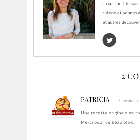
La cuisine ? Je sui
cuisine et bonnes 
et autres découvert
2 C
PATRICIA
18 novembre 2
Une recette originale en tro
Merci pour ce beau blog.