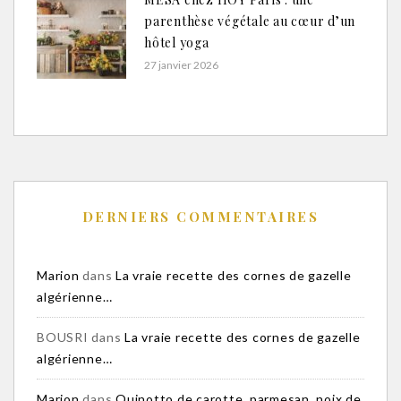
parenthèse végétale au cœur d’un
hôtel yoga
27 janvier 2026
DERNIERS COMMENTAIRES
Marion
dans
La vraie recette des cornes de gazelle
algérienne…
BOUSRI
dans
La vraie recette des cornes de gazelle
algérienne…
Marion
dans
Quinotto de carotte, parmesan, noix de