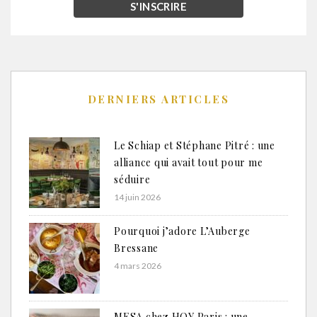
DERNIERS ARTICLES
Le Schiap et Stéphane Pitré : une
alliance qui avait tout pour me
séduire
14 juin 2026
Pourquoi j’adore L’Auberge
Bressane
4 mars 2026
MESA chez HOY Paris : une