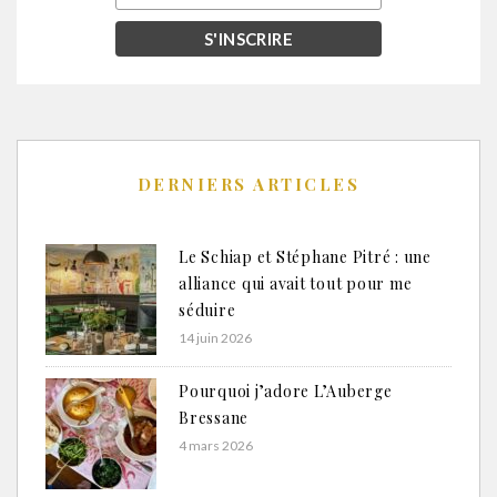
DERNIERS ARTICLES
Le Schiap et Stéphane Pitré : une
alliance qui avait tout pour me
séduire
14 juin 2026
Pourquoi j’adore L’Auberge
Bressane
4 mars 2026