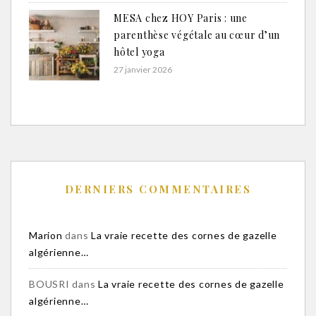
MESA chez HOY Paris : une
parenthèse végétale au cœur d’un
hôtel yoga
27 janvier 2026
DERNIERS COMMENTAIRES
Marion
dans
La vraie recette des cornes de gazelle
algérienne…
BOUSRI
dans
La vraie recette des cornes de gazelle
algérienne…