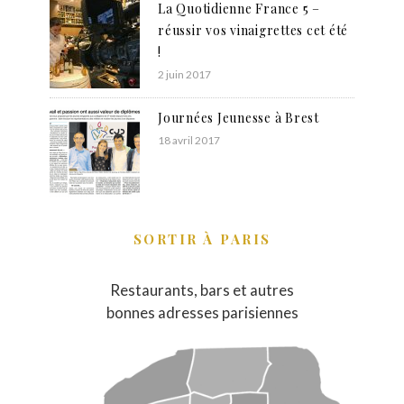
La Quotidienne France 5 –
réussir vos vinaigrettes cet été
!
2 juin 2017
Journées Jeunesse à Brest
18 avril 2017
SORTIR À PARIS
Restaurants, bars et autres
bonnes adresses parisiennes