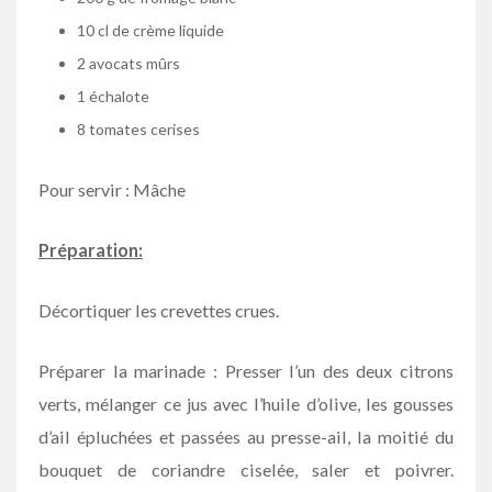
10 cl de crème liquide
2 avocats mûrs
1 échalote
8 tomates cerises
Pour servir : Mâche
Préparation:
Décortiquer les crevettes crues.
Préparer la marinade : Presser l’un des deux citrons
verts, mélanger ce jus avec l’huile d’olive, les gousses
d’ail épluchées et passées au presse-ail, la moitié du
bouquet de coriandre ciselée, saler et poivrer.