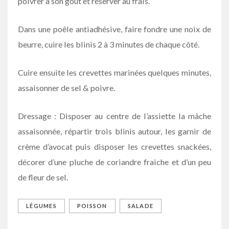
poivrer à son goût et réserver au frais.
Dans une poêle antiadhésive, faire fondre une noix de
beurre, cuire les blinis 2 à 3 minutes de chaque côté.
Cuire ensuite les crevettes marinées quelques minutes,
assaisonner de sel & poivre.
Dressage : Disposer au centre de l’assiette la mâche
assaisonnée, répartir trois blinis autour, les garnir de
crème d’avocat puis disposer les crevettes snackées,
décorer d’une pluche de coriandre fraiche et d’un peu
de fleur de sel.
LÉGUMES
POISSON
SALADE