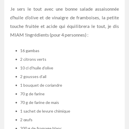
Je sers le tout avec une bonne salade assaisonnée
d’huile d’olive et de vinaigre de framboises, la petite
touche fruitée et acide qui équilibrera le tout, je dis
MIAM !
Ingrédients (pour 4 personnes) :
16 gambas
2 citrons verts
10 cl d’huile d’olive
2 gousses d’ail
1 bouquet de coriandre
70 g de farine
70 g de farine de maïs
1 sachet de levure chimique
2 œufs
200 g de fromage blanc