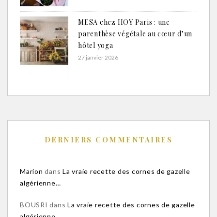
MESA chez HOY Paris : une
parenthèse végétale au cœur d’un
hôtel yoga
27 janvier 2026
DERNIERS COMMENTAIRES
Marion
dans
La vraie recette des cornes de gazelle
algérienne…
BOUSRI
dans
La vraie recette des cornes de gazelle
algérienne…