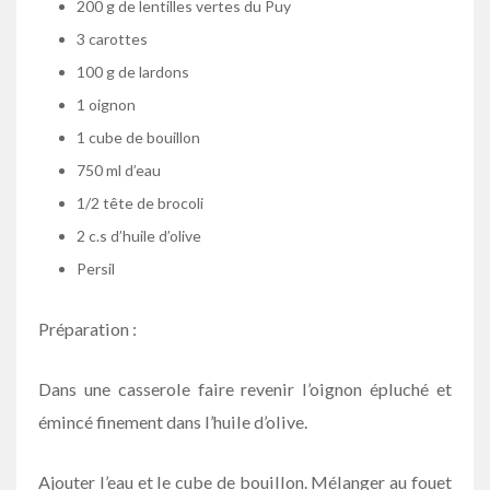
200 g de lentilles vertes du Puy
3 carottes
100 g de lardons
1 oignon
1 cube de bouillon
750 ml d’eau
1/2 tête de brocoli
2 c.s d’huile d’olive
Persil
Préparation :
Dans une casserole faire revenir l’oignon épluché et
émincé finement dans l’huile d’olive.
Ajouter l’eau et le cube de bouillon. Mélanger au fouet