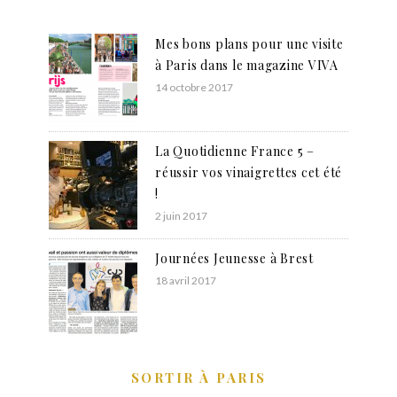
Mes bons plans pour une visite
à Paris dans le magazine VIVA
14 octobre 2017
La Quotidienne France 5 –
réussir vos vinaigrettes cet été
!
2 juin 2017
Journées Jeunesse à Brest
18 avril 2017
SORTIR À PARIS