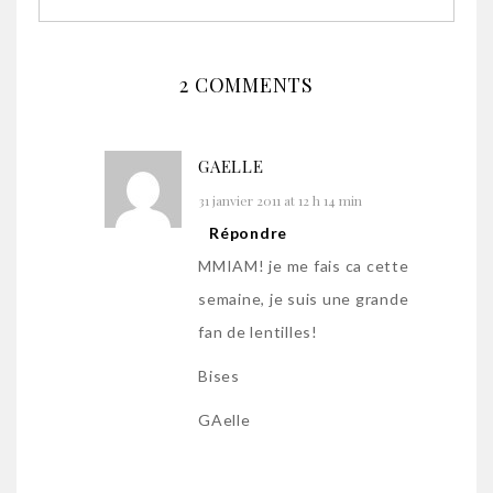
2 COMMENTS
GAELLE
31 janvier 2011 at 12 h 14 min
Répondre
MMIAM! je me fais ca cette
semaine, je suis une grande
fan de lentilles!
Bises
GAelle