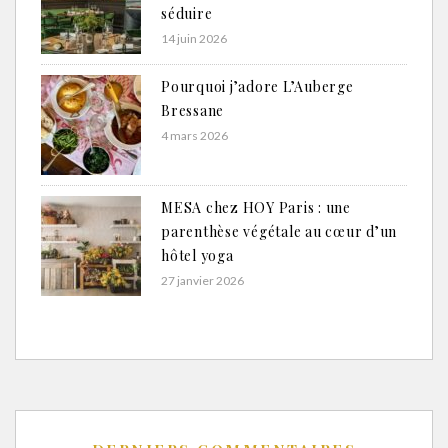
séduire
14 juin 2026
Pourquoi j’adore L’Auberge
Bressane
4 mars 2026
MESA chez HOY Paris : une
parenthèse végétale au cœur d’un
hôtel yoga
27 janvier 2026