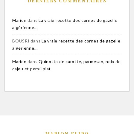
DERNIERS COMMENTAIRES
Marion
dans
La vraie recette des cornes de gazelle
algérienne…
BOUSRI
dans
La vraie recette des cornes de gazelle
algérienne…
Marion
dans
Quinotto de carotte, parmesan, noix de
cajou et persil plat
MARION FLIPO