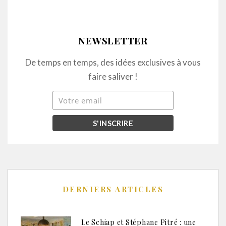
NEWSLETTER
De temps en temps, des idées exclusives à vous
faire saliver !
DERNIERS ARTICLES
Le Schiap et Stéphane Pitré : une