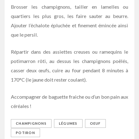
Brosser les champignons, tailler en lamelles ou
quartiers les plus gros, les faire sauter au beurre.
Ajouter l’échalote épluchée et finement émincée ainsi
que le persil.
Répartir dans des assiettes creuses ou ramequins le
potimarron rôti, au dessus les champignons poêlés,
casser deux œufs, cuire au four pendant 8 minutes à
170°C (le jaune doit rester coulant).
Accompagner de baguette fraiche ou d’un bon pain aux
céréales !
CHAMPIGNONS
LÉGUMES
OEUF
POTIRON