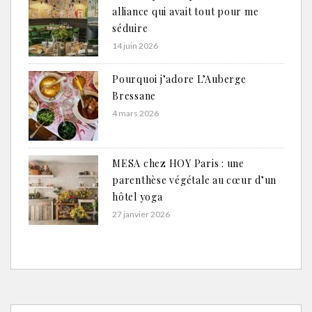
alliance qui avait tout pour me
séduire
14 juin 2026
Pourquoi j’adore L’Auberge
Bressane
4 mars 2026
MESA chez HOY Paris : une
parenthèse végétale au cœur d’un
hôtel yoga
27 janvier 2026