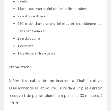
8 œufs
1 kg de potimarron épluché et taillé en cubes
2 c.s d’huile d’olive
250 g de champignons (girolles et champignons de
Paris par exemple)
20 g de beurre
1 échalote
1 c.s de persil frisé ciselé
Préparation :
Mêler les cubes de potimarron à l’huile d’olive,
assaisonner de sel et poivre. Cuire dans un plat à gratin
recouvert de papier aluminium pendant 30 minutes à
170°C.