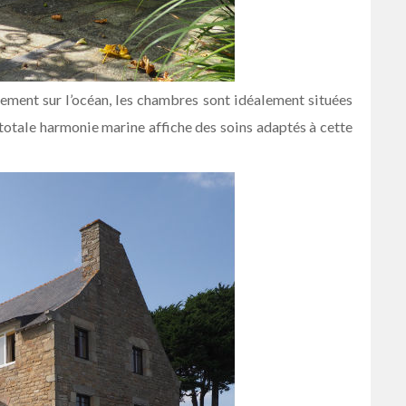
dement sur l’océan, les chambres sont idéalement situées
n totale harmonie marine affiche des soins adaptés à cette