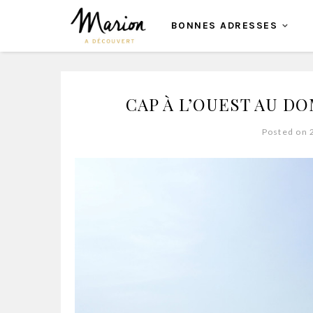
BONNES ADRESSES
CAP À L’OUEST AU D
Posted on 