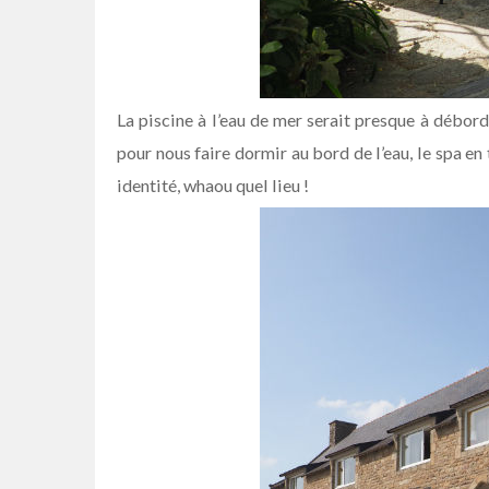
La piscine à l’eau de mer serait presque à débor
pour nous faire dormir au bord de l’eau, le spa e
identité, whaou quel lieu !