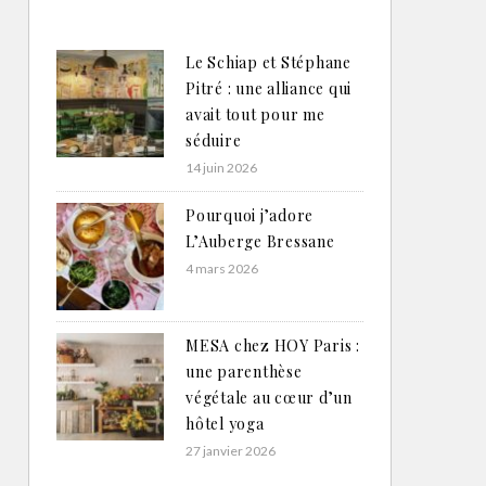
Le Schiap et Stéphane
Pitré : une alliance qui
avait tout pour me
séduire
14 juin 2026
Pourquoi j’adore
L’Auberge Bressane
4 mars 2026
MESA chez HOY Paris :
une parenthèse
végétale au cœur d’un
hôtel yoga
27 janvier 2026