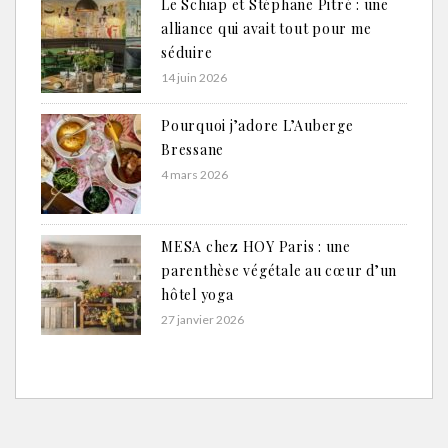
Le Schiap et Stéphane Pitré : une
alliance qui avait tout pour me
séduire
14 juin 2026
Pourquoi j’adore L’Auberge
Bressane
4 mars 2026
MESA chez HOY Paris : une
parenthèse végétale au cœur d’un
hôtel yoga
27 janvier 2026