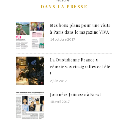
DANS LA PRESSE
Mes bons plans pour une visite
à Paris dans le magazine VIVA
14 octobre 2017
La Quotidienne France 5 –
réussir vos vinaigrettes cet été
!
2 juin 2017
Journées Jeunesse à Brest
18 avril 2017