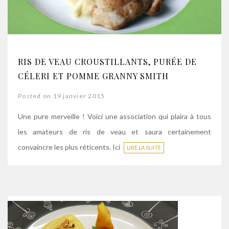
RIS DE VEAU CROUSTILLANTS, PURÉE DE
CÉLERI ET POMME GRANNY SMITH
Posted on 19 janvier 2015
Une pure merveille ! Voici une association qui plaira à tous
les amateurs de ris de veau et saura certainement
convaincre les plus réticents. Ici
LIRE LA SUITE