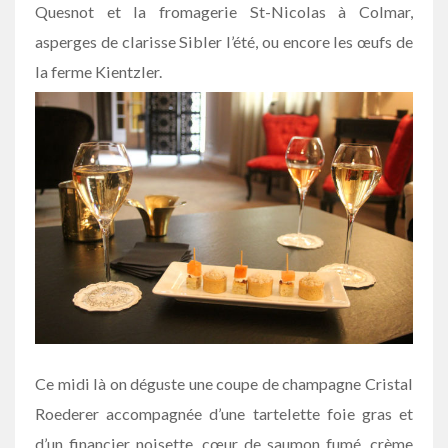
Quesnot et la fromagerie St-Nicolas à Colmar,
asperges de clarisse Sibler
l’été, ou encore
les œufs de
la ferme Kientzler.
Ce midi là on déguste une coupe de champagne Cristal
Roederer accompagnée d’une tartelette foie gras et
d’un financier noisette, cœur de saumon fumé, crème