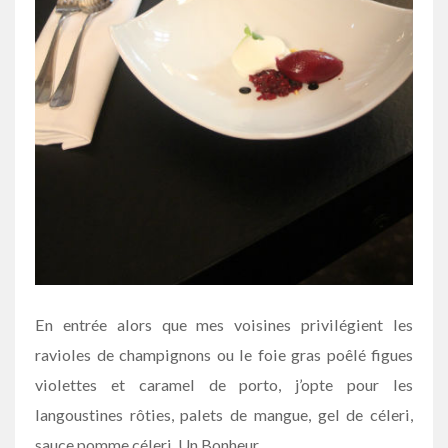
En entrée alors que mes voisines privilégient les
ravioles de champignons ou le foie gras poêlé figues
violettes et caramel de porto, j’opte pour les
langoustines rôties, palets de mangue, gel de céleri,
sauce pomme céleri. Un Bonheur.