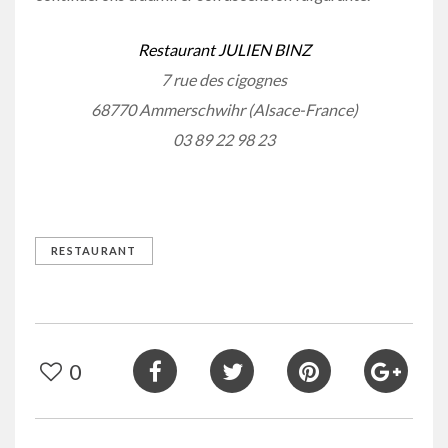
Restaurant JULIEN BINZ
7 rue des cigognes
68770 Ammerschwihr (Alsace-France)
03 89 22 98 23
RESTAURANT
0