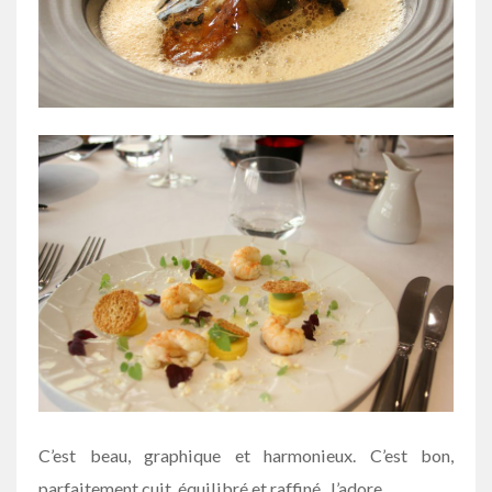
C’est beau, graphique et harmonieux. C’est bon,
parfaitement cuit, équilibré et raffiné. J’adore.