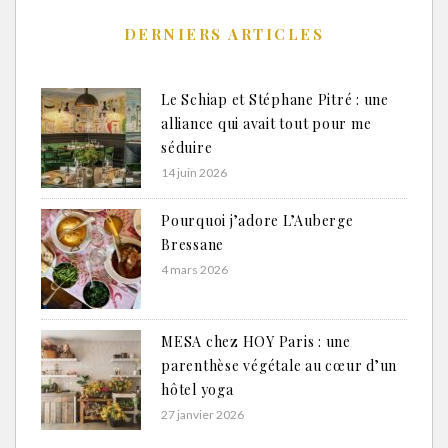
DERNIERS ARTICLES
Le Schiap et Stéphane Pitré : une
alliance qui avait tout pour me
séduire
14 juin 2026
Pourquoi j’adore L’Auberge
Bressane
4 mars 2026
MESA chez HOY Paris : une
parenthèse végétale au cœur d’un
hôtel yoga
27 janvier 2026