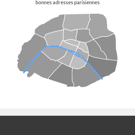
bonnes adresses parisiennes