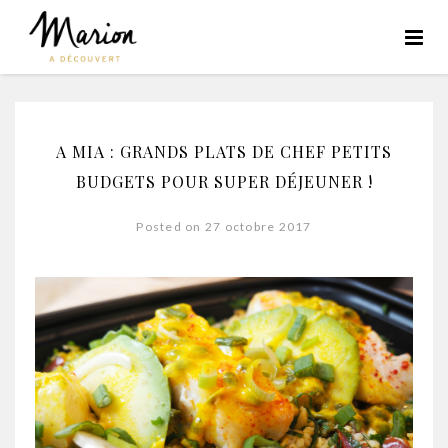
A MIA : GRANDS PLATS DE CHEF PETITS
BUDGETS POUR SUPER DÉJEUNER !
Posted on 27 octobre 2017