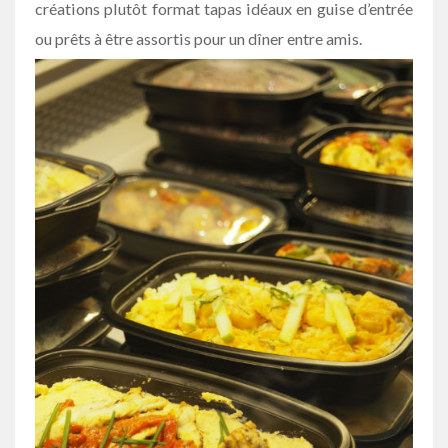
créations plutôt format tapas idéaux en guise d’entrée
ou prêts à être assortis pour un dîner entre amis.