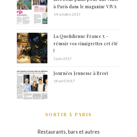
à Paris dans le magazine VIVA
14 octobre 2017
La Quotidienne France 5 –
réussir vos vinaigrettes cet été
!
2 juin 2017
Journées Jeunesse à Brest
18 avril 2017
SORTIR À PARIS
Restaurants, bars et autres