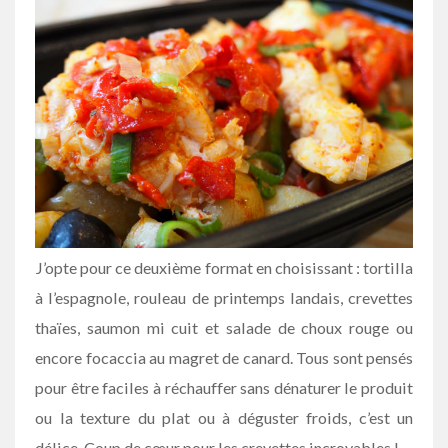
J’opte pour ce deuxième format en choisissant : tortilla
à l’espagnole, rouleau de printemps landais, crevettes
thaïes, saumon mi cuit et salade de choux rouge ou
encore focaccia au magret de canard. Tous sont pensés
pour être faciles à réchauffer sans dénaturer le produit
ou la texture du plat ou à déguster froids, c’est un
délice. Coup de cœur pour les crevettes incroyables !