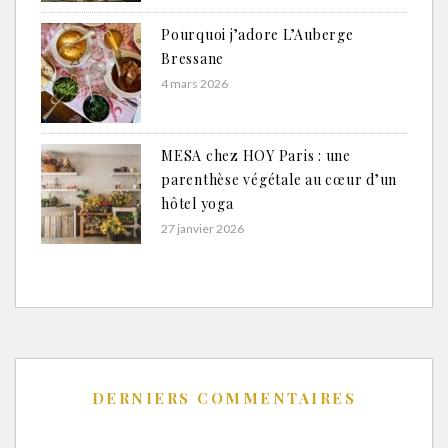
Pourquoi j’adore L’Auberge
Bressane
4 mars 2026
MESA chez HOY Paris : une
parenthèse végétale au cœur d’un
hôtel yoga
27 janvier 2026
DERNIERS COMMENTAIRES